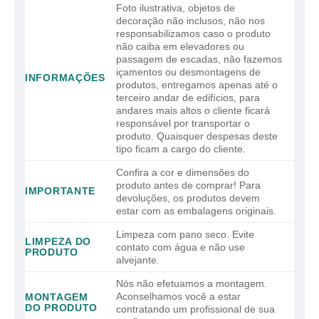
Foto ilustrativa, objetos de
decoração não inclusos, não nos
responsabilizamos caso o produto
não caiba em elevadores ou
passagem de escadas, não fazemos
içamentos ou desmontagens de
INFORMAÇÕES
produtos, entregamos apenas até o
terceiro andar de edifícios, para
andares mais altos o cliente ficará
responsável por transportar o
produto. Quaisquer despesas deste
tipo ficam a cargo do cliente.
Confira a cor e dimensões do
produto antes de comprar! Para
IMPORTANTE
devoluções, os produtos devem
estar com as embalagens originais.
Limpeza com pano seco. Evite
LIMPEZA DO
contato com água e não use
PRODUTO
alvejante.
Nós não efetuamos a montagem.
Aconselhamos você a estar
MONTAGEM
DO PRODUTO
contratando um profissional de sua