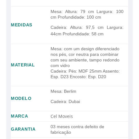
Mesa: Altura: 79 cm Largura: 100
cm Profundidade: 100 cm
MEDIDAS
Cadeira:
Altura:
97,5
cm Largura:
44
cm Profundidade:
58
cm
Mesa: com um design diferenciado
nos pés, cor neutra para combinar
com seu ambiente, tampo redondo
MATERIAL
com vidro
Cadeira: Pés: MDF 25mm Assento:
Esp. D23 Encosto: Esp. D20
Mesa: Berlim
MODELO
Cadeira: Dubai
Cel Moveis
MARCA
03 meses contra defeito de
GARANTIA
fabricação