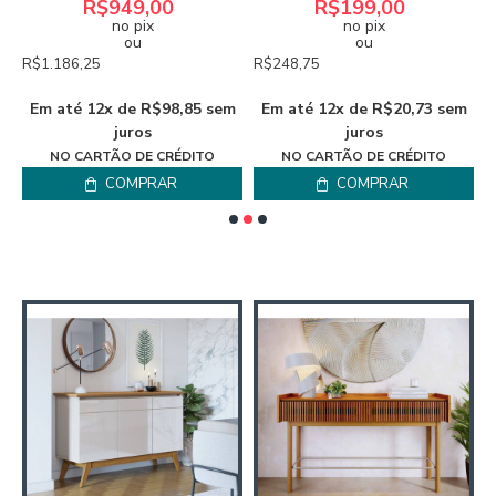
R$949,00
R$199,00
no pix
no pix
ou
ou
R$1.186,25
R$248,75
R
m
Em até 12x de R$98,85 sem
Em até 12x de R$20,73 sem
E
juros
juros
NO CARTÃO DE CRÉDITO
NO CARTÃO DE CRÉDITO
COMPRAR
COMPRAR