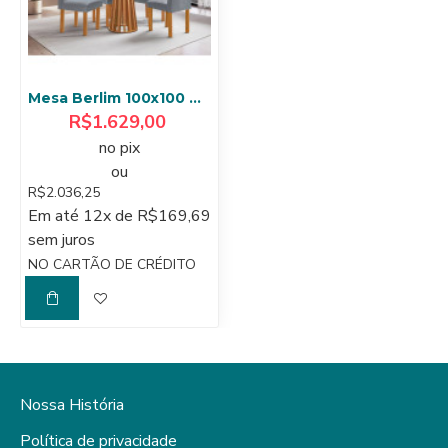
Mesa Berlim 100x100 Cinamomo Com 4 Cadeiras Dubai - Cinza
R$1.629,00
no pix
ou
R$2.036,25
Em até 12x de R$169,69
sem juros
NO CARTÃO DE CRÉDITO
Nossa História
Política de privacidade