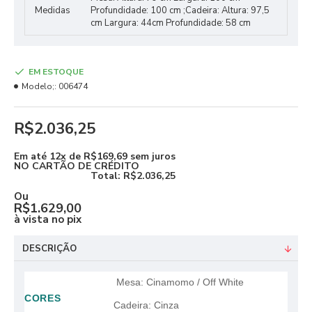
Medidas
Profundidade: 100 cm ;Cadeira: Altura: 97,5
cm Largura: 44cm Profundidade: 58 cm
EM ESTOQUE
Modelo;:
006474
R$2.036,25
Em até
12x de R$169,69
sem juros
NO CARTÃO DE CRÉDITO
Total:
R$2.036,25
Ou
R$1.629,00
à vista no pix
DESCRIÇÃO
Mesa: Cinamomo / Off White
CORES
Cadeira: Cinza