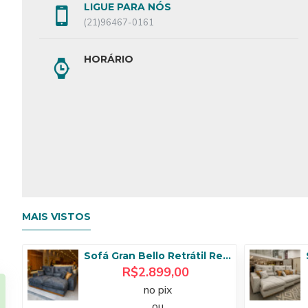
LIGUE PARA NÓS
(21)96467-0161
HORÁRIO
MAIS VISTOS
Sofá Gran Bello Retrátil Reclinável 2,50 m - Veludo Cinza
R$2.899,00
no pix
ou