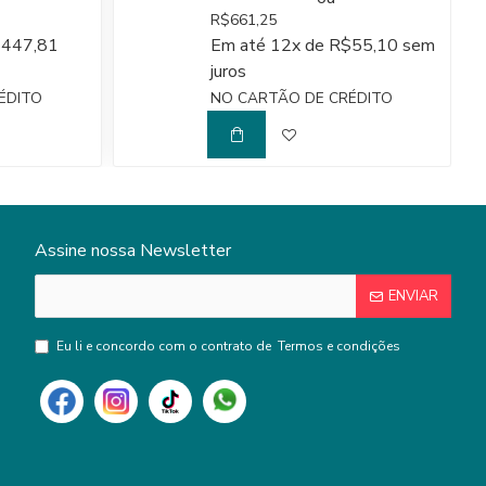
R$661,25
$447,81
Em até 12x de R$55,10 sem
juros
ÉDITO
NO CARTÃO DE CRÉDITO
Assine nossa Newsletter
ENVIAR
Eu li e concordo com o contrato de
Termos e condições