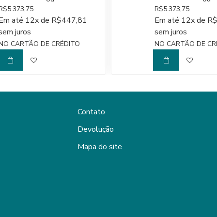
R$5.373,75
R$5.373,75
Em até 12x de R$447,81
Em até 12x de R
sem juros
sem juros
NO CARTÃO DE CRÉDITO
NO CARTÃO DE CR
Contato
Devolução
Mapa do site