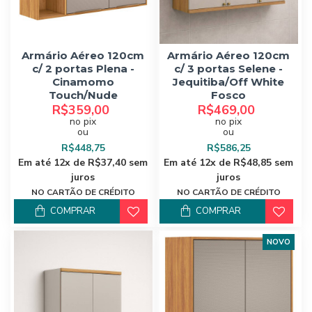
Armário Aéreo 120cm
Armário Aéreo 120cm
c/ 2 portas Plena -
c/ 3 portas Selene -
Cinamomo
Jequitiba/Off White
Touch/Nude
Fosco
R$359,00
R$469,00
no pix
no pix
ou
ou
R$448,75
R$586,25
Em até 12x de R$37,40 sem
Em até 12x de R$48,85 sem
juros
juros
NO CARTÃO DE CRÉDITO
NO CARTÃO DE CRÉDITO
COMPRAR
COMPRAR
NOVO