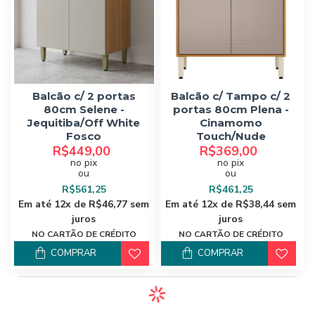
Balcão c/ 2 portas
Balcão c/ Tampo c/ 2
80cm Selene -
portas 80cm Plena -
Jequitiba/Off White
Cinamomo
Fosco
Touch/Nude
R$449,00
R$369,00
no pix
no pix
ou
ou
R$561,25
R$461,25
Em até 12x de R$46,77 sem
Em até 12x de R$38,44 sem
juros
juros
NO CARTÃO DE CRÉDITO
NO CARTÃO DE CRÉDITO
COMPRAR
COMPRAR