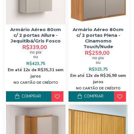
Armário Aéreo 80cm
Armário Aéreo 80cm
c/ 2 portas Allure -
c/ 2 portas Plena -
Jequitibá/Gris Fosco
Cinamomo
R$339,00
Touch/Nude
no pix
R$259,00
ou
no pix
ou
R$423,75
R$323,75
Em até 12x de R$35,31 sem
Em até 12x de R$26,98 sem
juros
juros
NO CARTÃO DE CRÉDITO
NO CARTÃO DE CRÉDITO
COMPRAR
COMPRAR