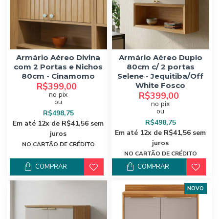
Armário Aéreo Divina
Armário Aéreo Duplo
com 2 Portas e Nichos
80cm c/ 2 portas
80cm - Cinamomo
Selene - Jequitiba/Off
R$399,00
White Fosco
no pix
R$399,00
ou
no pix
ou
R$498,75
R$498,75
Em até 12x de R$41,56 sem
Em até 12x de R$41,56 sem
juros
juros
NO CARTÃO DE CRÉDITO
NO CARTÃO DE CRÉDITO
COMPRAR
COMPRAR
NOVO