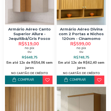
Armário Aéreo Canto
Armário Aéreo Divina
Superior Allure -
com 2 Portas e Nichos
Jequitibá/Gris Fosco
120cm - Cinamomo
R$519,00
R$599,00
no pix
no pix
ou
ou
R$648,75
R$748,75
Em até 12x de R$54,06 sem
Em até 12x de R$62,40 sem
juros
juros
NO CARTÃO DE CRÉDITO
NO CARTÃO DE CRÉDITO
COMPRAR
COMPRAR