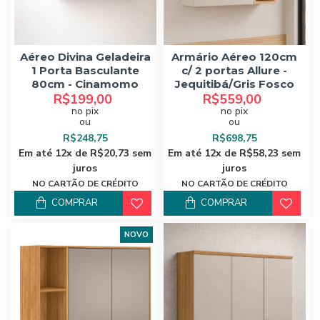
Aéreo Divina Geladeira
Armário Aéreo 120cm
1 Porta Basculante
c/ 2 portas Allure -
80cm - Cinamomo
Jequitibá/Gris Fosco
R$199,00
R$559,00
no pix
no pix
ou
ou
R$248,75
R$698,75
Em até 12x de R$20,73 sem
Em até 12x de R$58,23 sem
juros
juros
NO CARTÃO DE CRÉDITO
NO CARTÃO DE CRÉDITO
COMPRAR
COMPRAR
NOVO