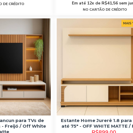
Em até 12x de R$41,56 sem ju
 DE CRÉDITO
NO CARTÃO DE CRÉDITO
MAIS
ancun para TVs de
Estante Home Jurerê 1.8 para
- Freijó / Off White
até 75" - OFF WHITE MATTE /
atte
R$899,00