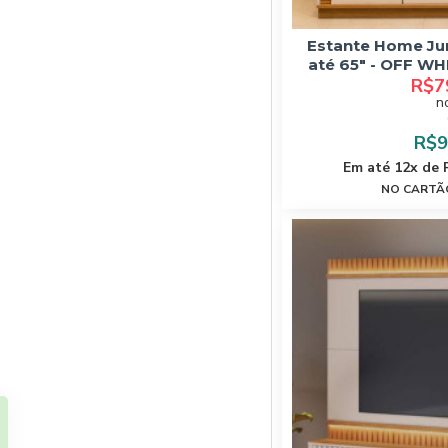
Estante Home Jur
até 65" - OFF WH
R$7
n
R$9
Em até 12x de 
NO CARTÃO