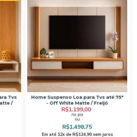
ara Tvs
Home Suspenso Loa para Tvs até 75"
atte /
- Off White Matte / Freijó
R$1.199,00
no pix
ou
R$1.498,75
Em até 12x de R$124,90 sem juros