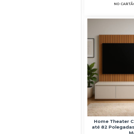
NO CARTÃO
Home Theater C
até 82 Polegadas 
M