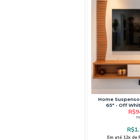
Home Suspenso 
65" - Off Whit
R$9
n
R$1.
Em até 12x de 