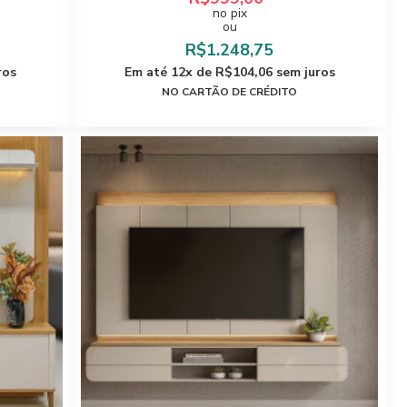
no pix
ou
R$1.248,75
ros
Em até 12x de R$104,06 sem juros
NO CARTÃO DE CRÉDITO