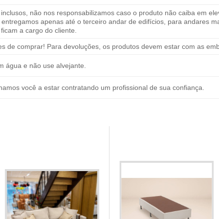
ão inclusos, não nos responsabilizamos caso o produto não caiba em 
tregamos apenas até o terceiro andar de edifícios, para andares mais 
ficam a cargo do cliente.
es de comprar! Para devoluções, os produtos devem estar com as emba
m água e não use alvejante.
mos você a estar contratando um profissional de sua confiança.