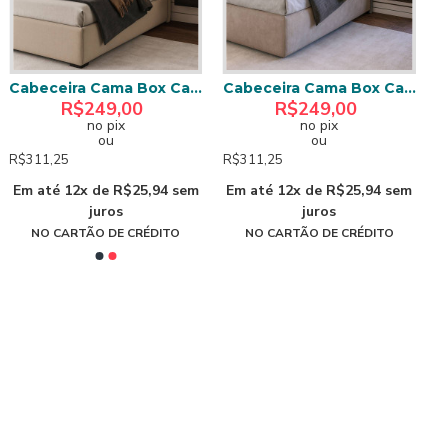
Cabeceira Cama Box Casal 1.40 Eslovênia - Bege
Cabeceira Cama Box Casal 1.40 Eslovênia - Cinza
R$249,00
R$249,00
no pix
no pix
ou
ou
R$311,25
R$311,25
Em até 12x de R$25,94 sem
Em até 12x de R$25,94 sem
juros
juros
NO CARTÃO DE CRÉDITO
NO CARTÃO DE CRÉDITO