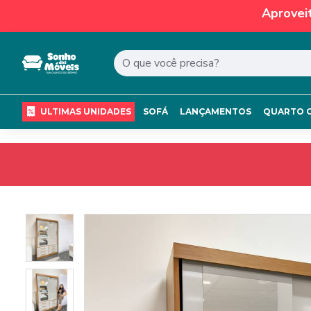
Aprovei
ULTIMAS UNIDADES
SOFÁ
LANÇAMENTOS
QUARTO 