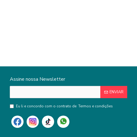
Assine nossa Newsletter
ENVIAR
Eu li e concordo com o contrato de
Termos e condições