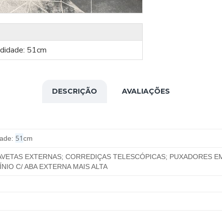
ndidade: 51cm
DESCRIÇÃO
AVALIAÇÕES
51
dade:
cm
AVETAS EXTERNAS;
CORREDIÇAS TELESCÓPICAS;
PUXADORES E
NIO C/ ABA EXTERNA MAIS ALTA