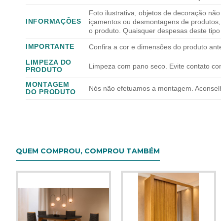
Foto ilustrativa, objetos de decoração n
INFORMAÇÕES
içamentos ou desmontagens de produtos, en
o produto. Quaisquer despesas deste tipo 
IMPORTANTE
Confira a cor e dimensões do produto ant
LIMPEZA DO
Limpeza com pano seco. Evite contato co
PRODUTO
MONTAGEM
Nós não efetuamos a montagem. Aconselha
DO PRODUTO
QUEM COMPROU, COMPROU TAMBÉM