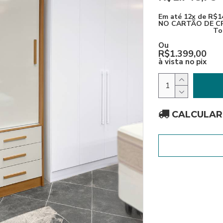
Em até
12x de R$1
NO CARTÃO DE C
To
Ou
R$1.399,00
à vista no pix
CALCULAR