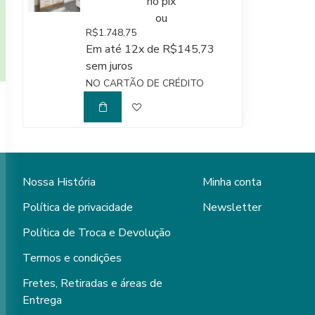
no pix
ou
R$1.748,75
Em até 12x de R$145,73
sem juros
NO CARTÃO DE CRÉDITO
Nossa História
Minha conta
Política de privacidade
Newsletter
Política de Troca e Devolução
Termos e condições
Fretes, Retiradas e áreas de
Entrega